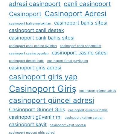
adresi casinoport
canli casinoport
Casinoport Adresi
Casinoport
casinoport bahis sitesi
casinoport bahis meraklıları
casinoport canli destek
casinoport canlı bahis sitesi
casinoport canlı casino oyunları
casinoport canlı seçenekler
casinoport casino sitesi
casinoport casino oyunları
casinoport destek hattı
casinoport fırsat paylaşımı
casinoport giris adresi
casinoport giris yap
Casinoport Giriş
casinoport güncel adres
casinoport güncel adresi
Casinoport Güncel Giriş
casinoport güvenilir bahis
casinoport güvenlir mi
casinoport katılım şartları
casinoport kayit
casinoport kayıt sonrası
casinoport mevcut giriş adresi