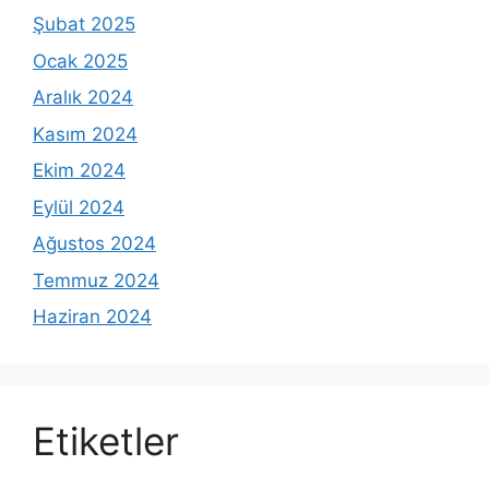
Şubat 2025
Ocak 2025
Aralık 2024
Kasım 2024
Ekim 2024
Eylül 2024
Ağustos 2024
Temmuz 2024
Haziran 2024
Etiketler