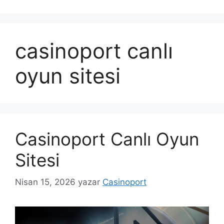
casinoport canlı
oyun sitesi
Casinoport Canlı Oyun
Sitesi
Nisan 15, 2026
yazar
Casinoport