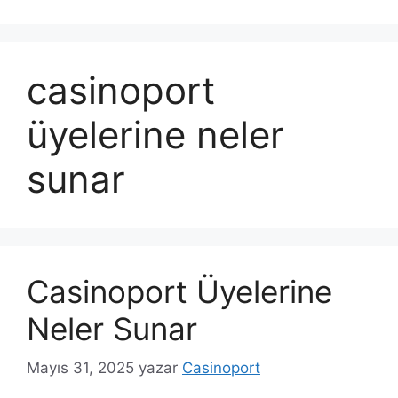
casinoport
üyelerine neler
sunar
Casinoport Üyelerine
Neler Sunar
Mayıs 31, 2025
yazar
Casinoport