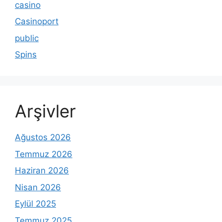
casino
Casinoport
public
Spins
Arşivler
Ağustos 2026
Temmuz 2026
Haziran 2026
Nisan 2026
Eylül 2025
Temmuz 2025