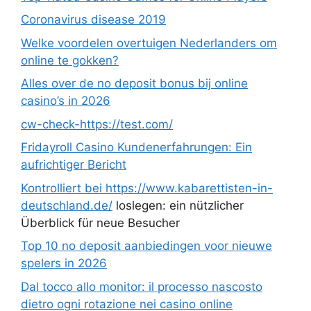
Coronavirus disease 2019
Welke voordelen overtuigen Nederlanders om
online te gokken?
Alles over de no deposit bonus bij online
casino’s in 2026
cw-check-https://test.com/
Fridayroll Casino Kundenerfahrungen: Ein
aufrichtiger Bericht
Kontrolliert bei
https://www.kabarettisten-in-
deutschland.de/
loslegen: ein nützlicher
Überblick für neue Besucher
Top 10 no deposit aanbiedingen voor nieuwe
spelers in 2026
Dal tocco allo monitor: il processo nascosto
dietro ogni rotazione nei casino online