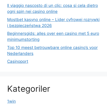
Il viaggio nascosto di un clic: cosa si cela dietro
ogni spin nei casino online
Mostbet kasyno online – Lider cyfrowej rozrywki
i bezpieczeństwa 2026
Beginnersgids: alles over een casino met 5 euro
minimumstorting
Top 10 meest betrouwbare online casino’s voor
Nederlanders
Casinoport
Kategoriler
1win