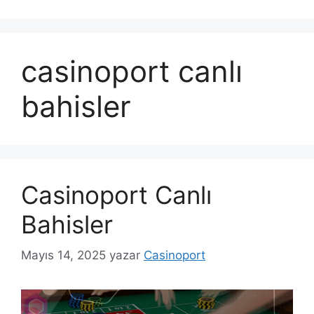
casinoport canlı
bahisler
Casinoport Canlı
Bahisler
Mayıs 14, 2025
yazar
Casinoport