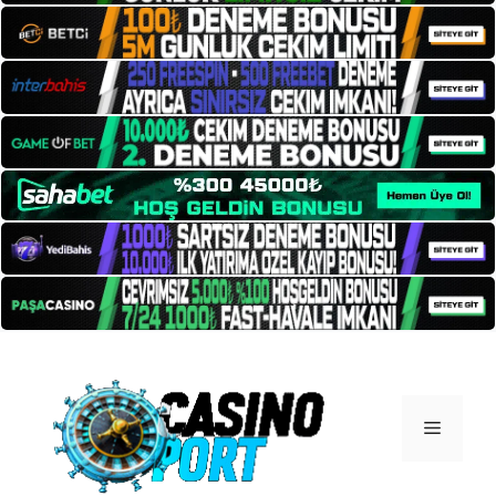
İçeriğe
atla
Menü