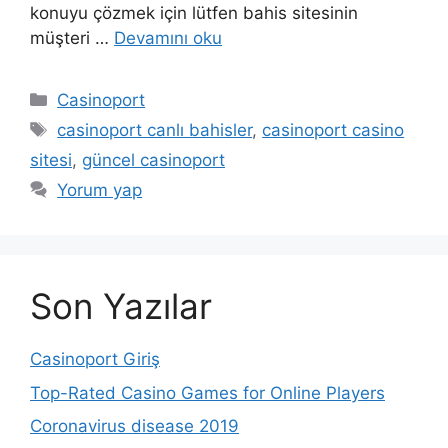
konuyu çözmek için lütfen bahis sitesinin
müşteri …
Devamını oku
Kategoriler
Casinoport
Etiketler
casinoport canlı bahisler
,
casinoport casino
sitesi
,
güncel casinoport
Yorum yap
Son Yazılar
Casinoport Giriş
Top-Rated Casino Games for Online Players
Coronavirus disease 2019