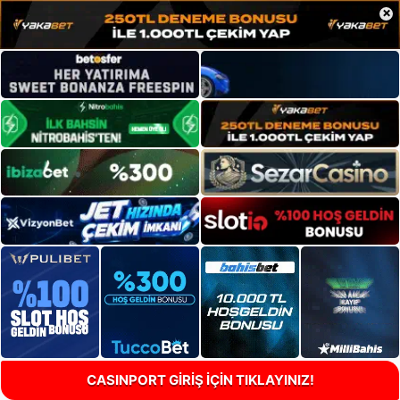
×
CASINPORT GİRİŞ İÇİN TIKLAYINIZ!