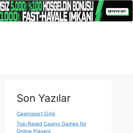
Son Yazılar
Casinoport Giriş
Top-Rated Casino Games for
Online Players