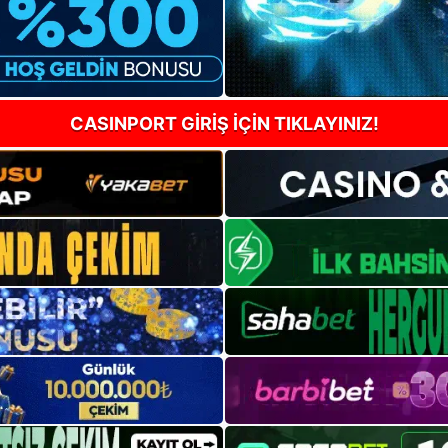
CASINPORT GİRİŞ İÇİN TIKLAYINIZ!