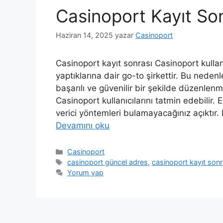
Casinoport Kayıt So
Haziran 14, 2025
yazar
Casinoport
Casinoport kayıt sonrası Casinoport kullanı
yaptıklarına dair go-to şirkettir. Bu nedenl
başarılı ve güvenilir bir şekilde düzenl
Casinoport kullanıcılarını tatmin edebilir.
verici yöntemleri bulamayacağınız açıktır. 
Devamını oku
Kategoriler
Casinoport
Etiketler
casinoport güncel adres
,
casinoport kayıt sonr
Yorum yap