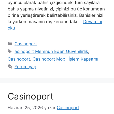
oyuncu olarak bahis çizgisindeki tüm sayılara
bahis yapma niyetinizi, çipinizi bu üç konumdan
birine yerleştirerek belirtebilirsiniz. Bahislerinizi
koyarken masanın dış kenarındaki …
Devamını
oku
Kategoriler
Casinoport
Etiketler
asinoport Memnun Eden Güvenilirlik
,
Casinoport
,
Casinoport Mobil İşlem Kapsamı
Yorum yap
Casinoport
Haziran 25, 2026
yazar
Casinoport