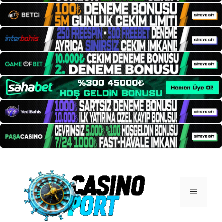
İçeriğe
atla
Menü