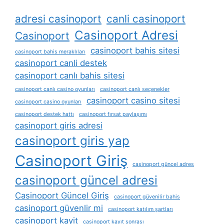
adresi casinoport
canli casinoport
Casinoport Adresi
Casinoport
casinoport bahis sitesi
casinoport bahis meraklıları
casinoport canli destek
casinoport canlı bahis sitesi
casinoport canlı casino oyunları
casinoport canlı seçenekler
casinoport casino sitesi
casinoport casino oyunları
casinoport destek hattı
casinoport fırsat paylaşımı
casinoport giris adresi
casinoport giris yap
Casinoport Giriş
casinoport güncel adres
casinoport güncel adresi
Casinoport Güncel Giriş
casinoport güvenilir bahis
casinoport güvenlir mi
casinoport katılım şartları
casinoport kayit
casinoport kayıt sonrası