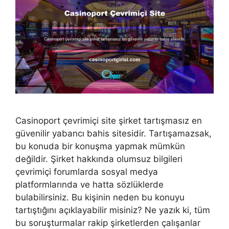
Casinoport çevrimiçi site şirket tartışmasız en
güvenilir yabancı bahis sitesidir. Tartışamazsak,
bu konuda bir konuşma yapmak mümkün
değildir. Şirket hakkında olumsuz bilgileri
çevrimiçi forumlarda sosyal medya
platformlarında ve hatta sözlüklerde
bulabilirsiniz. Bu kişinin neden bu konuyu
tartıştığını açıklayabilir misiniz? Ne yazık ki, tüm
bu soruşturmalar rakip şirketlerden çalışanlar