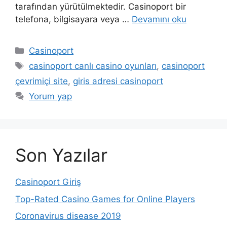
tarafından yürütülmektedir. Casinoport bir
telefona, bilgisayara veya …
Devamını oku
Kategoriler
Casinoport
Etiketler
casinoport canlı casino oyunları
,
casinoport
çevrimiçi site
,
giris adresi casinoport
Yorum yap
Son Yazılar
Casinoport Giriş
Top-Rated Casino Games for Online Players
Coronavirus disease 2019