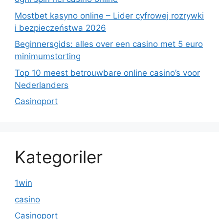
Mostbet kasyno online – Lider cyfrowej rozrywki
i bezpieczeństwa 2026
Beginnersgids: alles over een casino met 5 euro
minimumstorting
Top 10 meest betrouwbare online casino’s voor
Nederlanders
Casinoport
Kategoriler
1win
casino
Casinoport