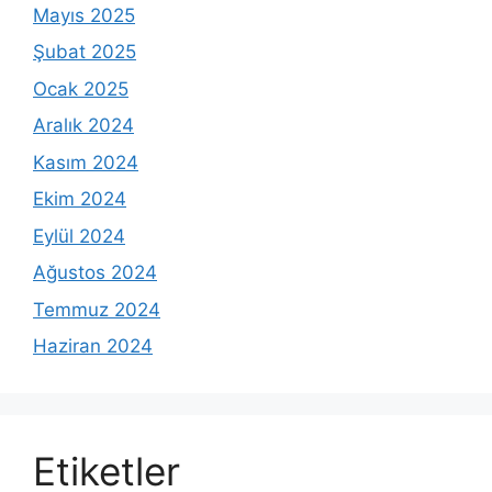
Mayıs 2025
Şubat 2025
Ocak 2025
Aralık 2024
Kasım 2024
Ekim 2024
Eylül 2024
Ağustos 2024
Temmuz 2024
Haziran 2024
Etiketler