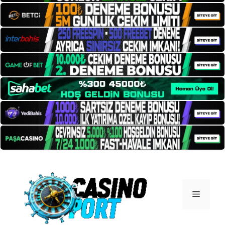
İçeriğe
atla
Menü