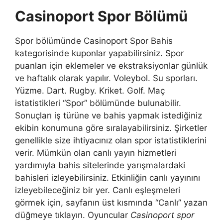
Casinoport Spor Bölümü
Spor bölümünde Casinoport Spor Bahis
kategorisinde kuponlar yapabilirsiniz. Spor
puanları için eklemeler ve ekstraksiyonlar günlük
ve haftalık olarak yapılır. Voleybol. Su sporları.
Yüzme. Dart. Rugby. Kriket. Golf. Maç
istatistikleri “Spor” bölümünde bulunabilir.
Sonuçları iş türüne ve bahis yapmak istediğiniz
ekibin konumuna göre sıralayabilirsiniz. Şirketler
genellikle size ihtiyacınız olan spor istatistiklerini
verir. Mümkün olan canlı yayın hizmetleri
yardımıyla bahis sitelerinde yarışmalardaki
bahisleri izleyebilirsiniz. Etkinliğin canlı yayınını
izleyebileceğiniz bir yer. Canlı eşleşmeleri
görmek için, sayfanın üst kısmında “Canlı” yazan
düğmeye tıklayın. Oyuncular
Casinoport spor