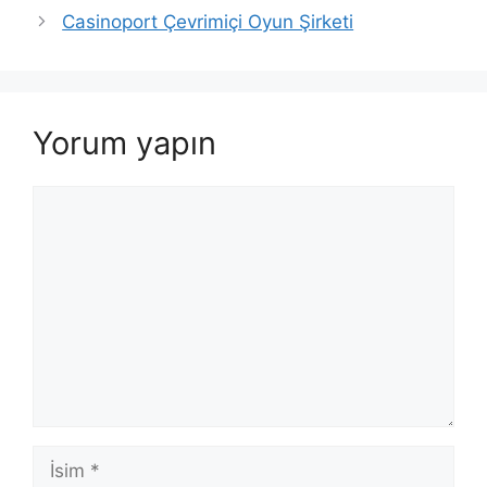
Casinoport Çevrimiçi Oyun Şirketi
Yorum yapın
Yorum
İsim