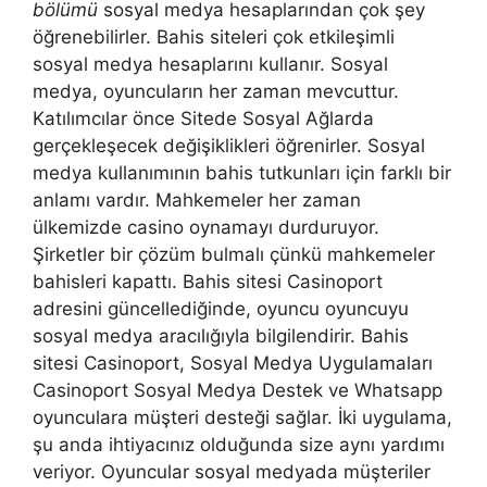
bölümü
sosyal medya hesaplarından çok şey
öğrenebilirler. Bahis siteleri çok etkileşimli
sosyal medya hesaplarını kullanır. Sosyal
medya, oyuncuların her zaman mevcuttur.
Katılımcılar önce Sitede Sosyal Ağlarda
gerçekleşecek değişiklikleri öğrenirler. Sosyal
medya kullanımının bahis tutkunları için farklı bir
anlamı vardır. Mahkemeler her zaman
ülkemizde casino oynamayı durduruyor.
Şirketler bir çözüm bulmalı çünkü mahkemeler
bahisleri kapattı. Bahis sitesi Casinoport
adresini güncellediğinde, oyuncu oyuncuyu
sosyal medya aracılığıyla bilgilendirir. Bahis
sitesi Casinoport, Sosyal Medya Uygulamaları
Casinoport Sosyal Medya Destek ve Whatsapp
oyunculara müşteri desteği sağlar. İki uygulama,
şu anda ihtiyacınız olduğunda size aynı yardımı
veriyor. Oyuncular sosyal medyada müşteriler