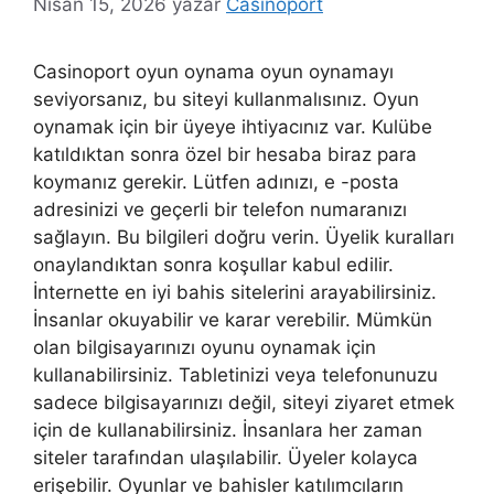
Nisan 15, 2026
yazar
Casinoport
Casinoport oyun oynama oyun oynamayı
seviyorsanız, bu siteyi kullanmalısınız. Oyun
oynamak için bir üyeye ihtiyacınız var. Kulübe
katıldıktan sonra özel bir hesaba biraz para
koymanız gerekir. Lütfen adınızı, e -posta
adresinizi ve geçerli bir telefon numaranızı
sağlayın. Bu bilgileri doğru verin. Üyelik kuralları
onaylandıktan sonra koşullar kabul edilir.
İnternette en iyi bahis sitelerini arayabilirsiniz.
İnsanlar okuyabilir ve karar verebilir. Mümkün
olan bilgisayarınızı oyunu oynamak için
kullanabilirsiniz. Tabletinizi veya telefonunuzu
sadece bilgisayarınızı değil, siteyi ziyaret etmek
için de kullanabilirsiniz. İnsanlara her zaman
siteler tarafından ulaşılabilir. Üyeler kolayca
erişebilir. Oyunlar ve bahisler katılımcıların