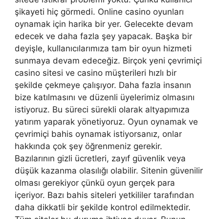
şikayeti hiç görmedi. Online casino oyunları
oynamak için harika bir yer. Gelecekte devam
edecek ve daha fazla şey yapacak. Başka bir
deyişle, kullanıcılarımıza tam bir oyun hizmeti
sunmaya devam edeceğiz. Birçok yeni çevrimiçi
casino sitesi ve casino müşterileri hızlı bir
şekilde çekmeye çalışıyor. Daha fazla insanın
bize katılmasını ve düzenli üyelerimiz olmasını
istiyoruz. Bu süreci sürekli olarak altyapımıza
yatırım yaparak yönetiyoruz. Oyun oynamak ve
çevrimiçi bahis oynamak istiyorsanız, onlar
hakkında çok şey öğrenmeniz gerekir.
Bazılarının gizli ücretleri, zayıf güvenlik veya
düşük kazanma olasılığı olabilir. Sitenin güvenilir
olması gerekiyor çünkü oyun gerçek para
içeriyor. Bazı bahis siteleri yetkililer tarafından
daha dikkatli bir şekilde kontrol edilmektedir.