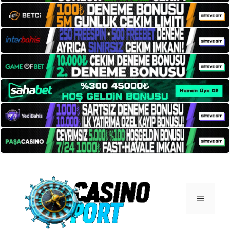
İçeriğe
atla
Menü