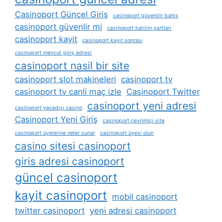
Casinoport Güncel Giriş
casinoport güvenilir bahis
casinoport güvenlir mi
casinoport katılım şartları
casinoport kayit
casinoport kayıt sonrası
casinoport mevcut giriş adresi
casinoport nasil bir site
casinoport slot makineleri
casinoport tv
casinoport tv canli maç izle
Casinoport Twitter
casinoport yeni adresi
casinoport yasadışı casino
Casinoport Yeni Giriş
casinoport çevrimiçi site
casinoport üyelerine neler sunar
casinoport üyesi olun
casino sitesi casinoport
giris adresi casinoport
güncel casinoport
kayit casinoport
mobil casinoport
twitter casinoport
yeni adresi casinoport