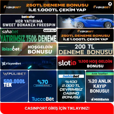
×
CASINPORT GİRİŞ İÇİN TIKLAYINIZ!