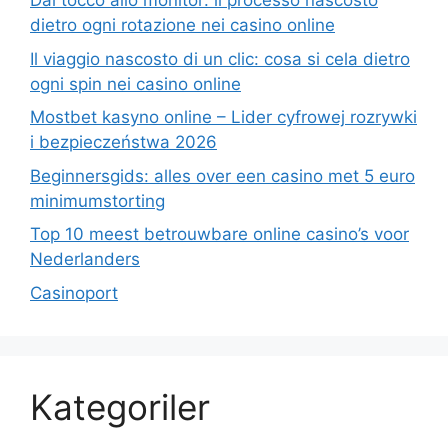
Dal tocco allo monitor: il processo nascosto
dietro ogni rotazione nei casino online
Il viaggio nascosto di un clic: cosa si cela dietro
ogni spin nei casino online
Mostbet kasyno online – Lider cyfrowej rozrywki
i bezpieczeństwa 2026
Beginnersgids: alles over een casino met 5 euro
minimumstorting
Top 10 meest betrouwbare online casino’s voor
Nederlanders
Casinoport
Kategoriler