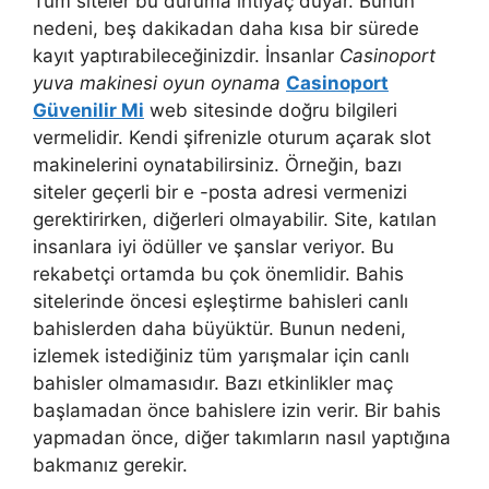
Tüm siteler bu duruma ihtiyaç duyar. Bunun
nedeni, beş dakikadan daha kısa bir sürede
kayıt yaptırabileceğinizdir. İnsanlar
Casinoport
yuva makinesi oyun oynama
Casinoport
Güvenilir Mi
web sitesinde doğru bilgileri
vermelidir. Kendi şifrenizle oturum açarak slot
makinelerini oynatabilirsiniz. Örneğin, bazı
siteler geçerli bir e -posta adresi vermenizi
gerektirirken, diğerleri olmayabilir. Site, katılan
insanlara iyi ödüller ve şanslar veriyor. Bu
rekabetçi ortamda bu çok önemlidir. Bahis
sitelerinde öncesi eşleştirme bahisleri canlı
bahislerden daha büyüktür. Bunun nedeni,
izlemek istediğiniz tüm yarışmalar için canlı
bahisler olmamasıdır. Bazı etkinlikler maç
başlamadan önce bahislere izin verir. Bir bahis
yapmadan önce, diğer takımların nasıl yaptığına
bakmanız gerekir.