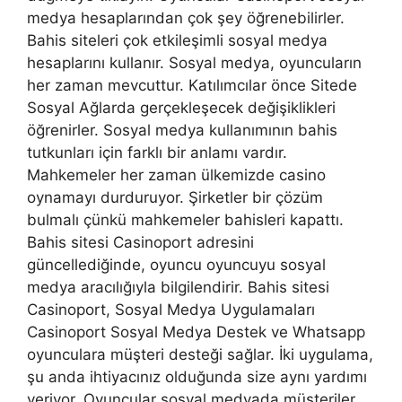
medya hesaplarından çok şey öğrenebilirler.
Bahis siteleri çok etkileşimli sosyal medya
hesaplarını kullanır. Sosyal medya, oyuncuların
her zaman mevcuttur. Katılımcılar önce Sitede
Sosyal Ağlarda gerçekleşecek değişiklikleri
öğrenirler. Sosyal medya kullanımının bahis
tutkunları için farklı bir anlamı vardır.
Mahkemeler her zaman ülkemizde casino
oynamayı durduruyor. Şirketler bir çözüm
bulmalı çünkü mahkemeler bahisleri kapattı.
Bahis sitesi Casinoport adresini
güncellediğinde, oyuncu oyuncuyu sosyal
medya aracılığıyla bilgilendirir. Bahis sitesi
Casinoport, Sosyal Medya Uygulamaları
Casinoport Sosyal Medya Destek ve Whatsapp
oyunculara müşteri desteği sağlar. İki uygulama,
şu anda ihtiyacınız olduğunda size aynı yardımı
veriyor. Oyuncular sosyal medyada müşteriler