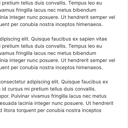
 pretium tellus duis convallis. Tempus leo eu
ivamus fringilla lacus nec metus bibendum
inia integer nunc posuere. Ut hendrerit semper vel
rquent per conubia nostra inceptos himenaeos.
ipiscing elit. Quisque faucibus ex sapien vitae
 pretium tellus duis convallis. Tempus leo eu
ivamus fringilla lacus nec metus bibendum
inia integer nunc posuere. Ut hendrerit semper vel
rquent per conubia nostra inceptos himenaeos.
onsectetur adipiscing elit. Quisque faucibus ex
id cursus mi pretium tellus duis convallis.
r. Pulvinar vivamus fringilla lacus nec metus
esuada lacinia integer nunc posuere. Ut hendrerit
d litora torquent per conubia nostra inceptos