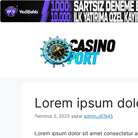
İçeriğe
atla
Lorem ipsum dolo
Temmuz 2, 2025
yazar
admin_df7e45
Lorem ipsum dolor sit amet consectetur ad