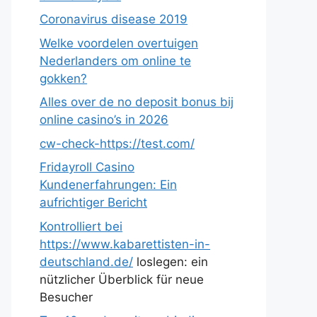
Coronavirus disease 2019
Welke voordelen overtuigen
Nederlanders om online te
gokken?
Alles over de no deposit bonus bij
online casino’s in 2026
cw-check-https://test.com/
Fridayroll Casino
Kundenerfahrungen: Ein
aufrichtiger Bericht
Kontrolliert bei
https://www.kabarettisten-in-
deutschland.de/
loslegen: ein
nützlicher Überblick für neue
Besucher