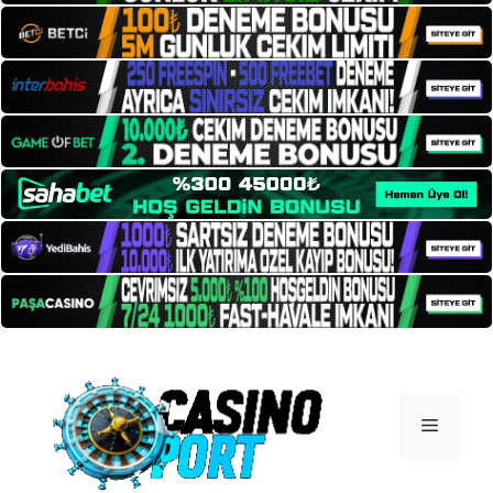
İçeriğe
atla
Menü