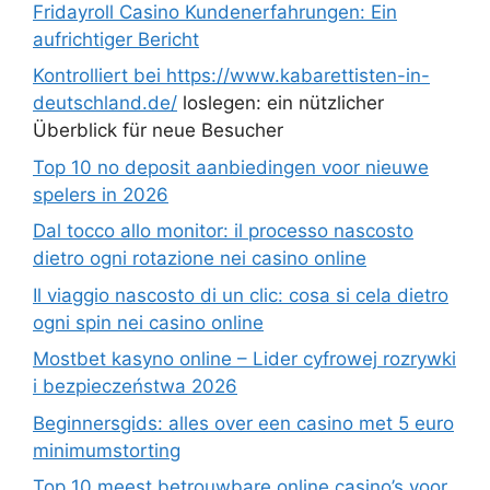
Fridayroll Casino Kundenerfahrungen: Ein
aufrichtiger Bericht
Kontrolliert bei
https://www.kabarettisten-in-
deutschland.de/
loslegen: ein nützlicher
Überblick für neue Besucher
Top 10 no deposit aanbiedingen voor nieuwe
spelers in 2026
Dal tocco allo monitor: il processo nascosto
dietro ogni rotazione nei casino online
Il viaggio nascosto di un clic: cosa si cela dietro
ogni spin nei casino online
Mostbet kasyno online – Lider cyfrowej rozrywki
i bezpieczeństwa 2026
Beginnersgids: alles over een casino met 5 euro
minimumstorting
Top 10 meest betrouwbare online casino’s voor