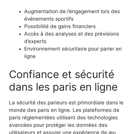
Augmentation de l’engagement lors des
événements sportifs
Possibilité de gains financiers
Accès à des analyses et des prévisions
d’experts
Environnement sécuritaire pour parier en
ligne
Confiance et sécurité
dans les paris en ligne
La sécurité des parieurs est primordiale dans le
monde des paris en ligne. Les plateformes de
paris réglementées utilisent des technologies
avancées pour protéger les données des
utilisateurs et assurer une expérience de jeu