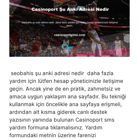
seobahis şu anki adresi nedir daha fazla
yardım için lütfen hesap yöneticinizle iletişime
geçin. Ancak yine de en pratik, zahmetsiz ve
amaca uygun yaklaşım ana sayfadır. Bu tekniği
kullanmak için öncelikle ana sayfaya erişmeli,
ardından alt kısma giderek canlı destek
yazısının yanında bulunan Casinoport sms
yardım formuna tıklamalısınız. Yardım
formundaki metnin üzerine farenizi