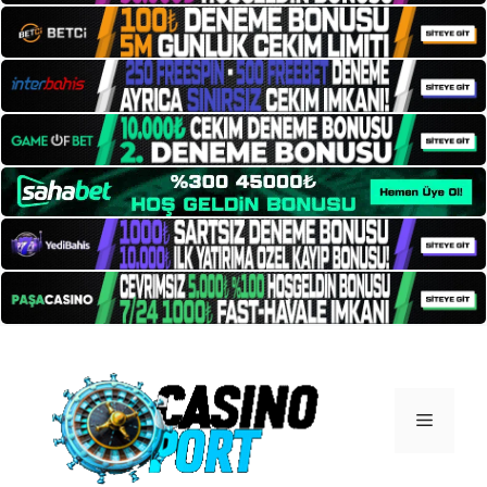
İçeriğe
atla
Menü