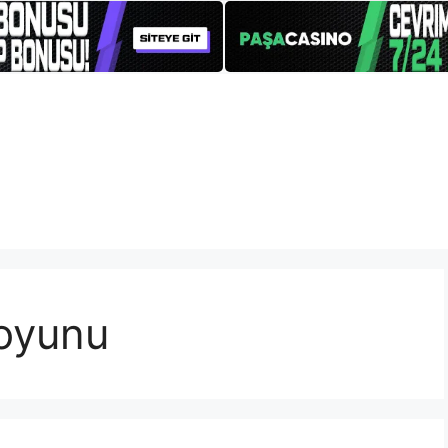
 oyunu