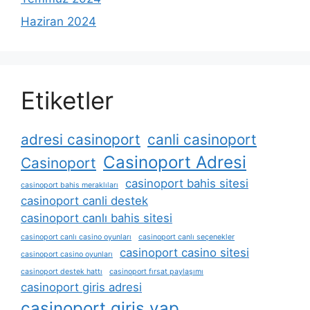
Haziran 2024
Etiketler
adresi casinoport
canli casinoport
Casinoport Adresi
Casinoport
casinoport bahis sitesi
casinoport bahis meraklıları
casinoport canli destek
casinoport canlı bahis sitesi
casinoport canlı casino oyunları
casinoport canlı seçenekler
casinoport casino sitesi
casinoport casino oyunları
casinoport destek hattı
casinoport fırsat paylaşımı
casinoport giris adresi
casinoport giris yap