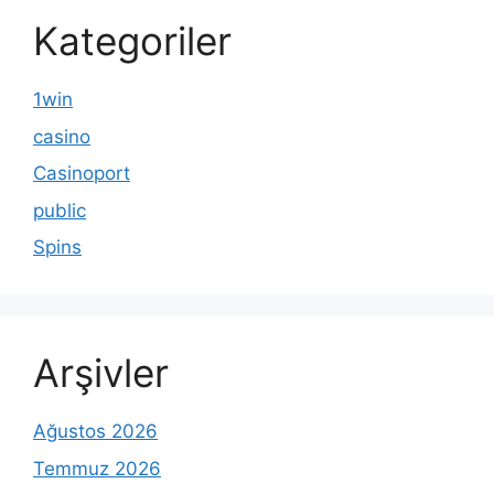
Kategoriler
1win
casino
Casinoport
public
Spins
Arşivler
Ağustos 2026
Temmuz 2026