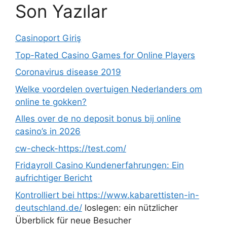
Son Yazılar
Casinoport Giriş
Top-Rated Casino Games for Online Players
Coronavirus disease 2019
Welke voordelen overtuigen Nederlanders om
online te gokken?
Alles over de no deposit bonus bij online
casino’s in 2026
cw-check-https://test.com/
Fridayroll Casino Kundenerfahrungen: Ein
aufrichtiger Bericht
Kontrolliert bei
https://www.kabarettisten-in-
deutschland.de/
loslegen: ein nützlicher
Überblick für neue Besucher