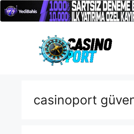
İçeriğe
atla
casinoport güveni