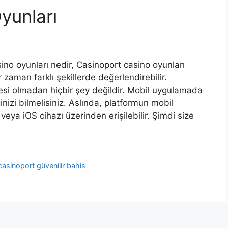
yunları
ino oyunları nedir, Casinoport casino oyunları
zaman farklı şekillerde değerlendirebilir.
nesi olmadan hiçbir şey değildir. Mobil uygulamada
nizi bilmelisiniz. Aslında, platformun mobil
veya iOS cihazı üzerinden erişilebilir. Şimdi size
casinoport güvenilir bahis