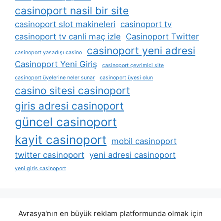
casinoport nasil bir site
casinoport slot makineleri
casinoport tv
casinoport tv canli maç izle
Casinoport Twitter
casinoport yeni adresi
casinoport yasadışı casino
Casinoport Yeni Giriş
casinoport çevrimiçi site
casinoport üyelerine neler sunar
casinoport üyesi olun
casino sitesi casinoport
giris adresi casinoport
güncel casinoport
kayit casinoport
mobil casinoport
twitter casinoport
yeni adresi casinoport
yeni giris casinoport
Avrasya'nın en büyük reklam platformunda olmak için