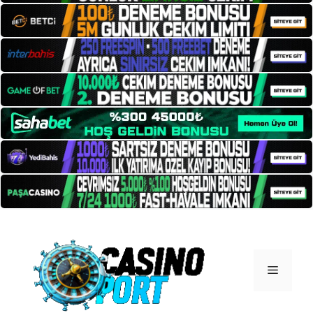
İçeriğe
atla
Menü