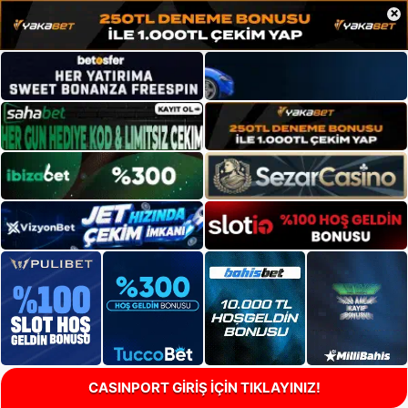
×
CASINPORT GİRİŞ İÇİN TIKLAYINIZ!