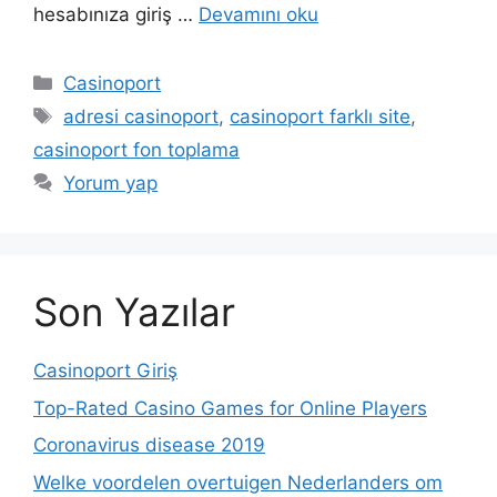
hesabınıza giriş …
Devamını oku
Kategoriler
Casinoport
Etiketler
adresi casinoport
,
casinoport farklı site
,
casinoport fon toplama
Yorum yap
Son Yazılar
Casinoport Giriş
Top-Rated Casino Games for Online Players
Coronavirus disease 2019
Welke voordelen overtuigen Nederlanders om