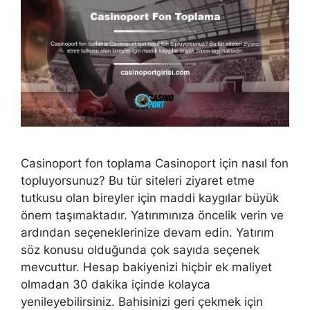
Casinoport fon toplama Casinoport için nasıl fon
topluyorsunuz? Bu tür siteleri ziyaret etme
tutkusu olan bireyler için maddi kaygılar büyük
önem taşımaktadır. Yatırımınıza öncelik verin ve
ardından seçeneklerinize devam edin. Yatırım
söz konusu olduğunda çok sayıda seçenek
mevcuttur. Hesap bakiyenizi hiçbir ek maliyet
olmadan 30 dakika içinde kolayca
yenileyebilirsiniz. Bahisinizi geri çekmek için