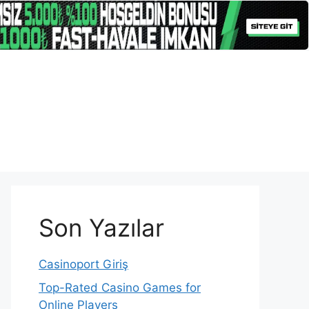
Son Yazılar
Casinoport Giriş
Top-Rated Casino Games for
Online Players