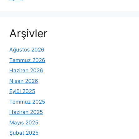
Arşivler
Ağustos 2026
Temmuz 2026
Haziran 2026
Nisan 2026
Eylül 2025
Temmuz 2025
Haziran 2025
Mayıs 2025
Şubat 2025