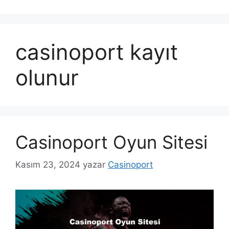
casinoport kayıt
olunur
Casinoport Oyun Sitesi
Kasım 23, 2024
yazar
Casinoport