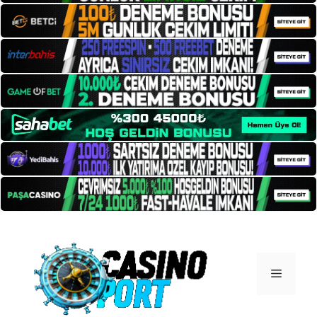
İçeriğe
atla
Menü