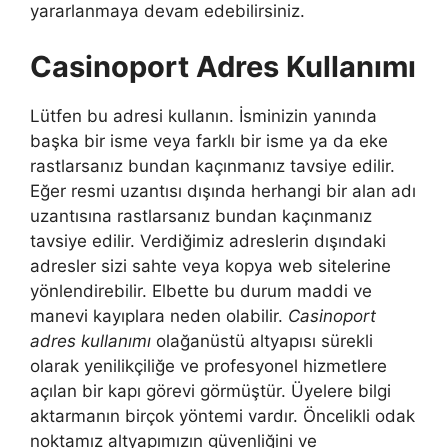
yararlanmaya devam edebilirsiniz.
Casinoport Adres Kullanımı
Lütfen bu adresi kullanın. İsminizin yanında
başka bir isme veya farklı bir isme ya da eke
rastlarsanız bundan kaçınmanız tavsiye edilir.
Eğer resmi uzantısı dışında herhangi bir alan adı
uzantısına rastlarsanız bundan kaçınmanız
tavsiye edilir. Verdiğimiz adreslerin dışındaki
adresler sizi sahte veya kopya web sitelerine
yönlendirebilir. Elbette bu durum maddi ve
manevi kayıplara neden olabilir.
Casinoport
adres kullanımı
olağanüstü altyapısı sürekli
olarak yenilikçiliğe ve profesyonel hizmetlere
açılan bir kapı görevi görmüştür. Üyelere bilgi
aktarmanın birçok yöntemi vardır. Öncelikli odak
noktamız altyapımızın güvenliğini ve