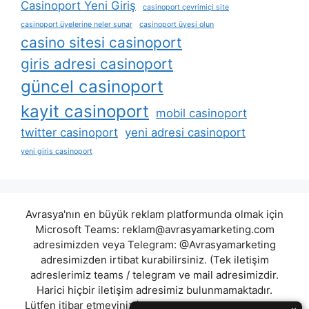
Casinoport Yeni Giriş
casinoport çevrimiçi site
casinoport üyelerine neler sunar
casinoport üyesi olun
casino sitesi casinoport
giris adresi casinoport
güncel casinoport
kayit casinoport
mobil casinoport
twitter casinoport
yeni adresi casinoport
yeni giris casinoport
Avrasya'nın en büyük reklam platformunda olmak için
Microsoft Teams:
reklam@avrasyamarketing.com
adresimizden veya Telegram: @Avrasyamarketing
adresimizden irtibat kurabilirsiniz. (Tek iletişim
adreslerimiz teams / telegram ve mail adresimizdir.
Harici hiçbir iletişim adresimiz bulunmamaktadır.
Lütfen itibar etmeyiniz.) Türkiye yasalarına göre 7258