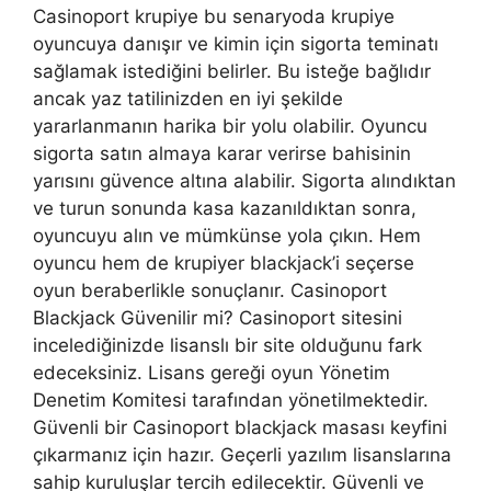
Casinoport krupiye bu senaryoda krupiye
oyuncuya danışır ve kimin için sigorta teminatı
sağlamak istediğini belirler. Bu isteğe bağlıdır
ancak yaz tatilinizden en iyi şekilde
yararlanmanın harika bir yolu olabilir. Oyuncu
sigorta satın almaya karar verirse bahisinin
yarısını güvence altına alabilir. Sigorta alındıktan
ve turun sonunda kasa kazanıldıktan sonra,
oyuncuyu alın ve mümkünse yola çıkın. Hem
oyuncu hem de krupiyer blackjack’i seçerse
oyun beraberlikle sonuçlanır. Casinoport
Blackjack Güvenilir mi? Casinoport sitesini
incelediğinizde lisanslı bir site olduğunu fark
edeceksiniz. Lisans gereği oyun Yönetim
Denetim Komitesi tarafından yönetilmektedir.
Güvenli bir Casinoport blackjack masası keyfini
çıkarmanız için hazır. Geçerli yazılım lisanslarına
sahip kuruluşlar tercih edilecektir. Güvenli ve