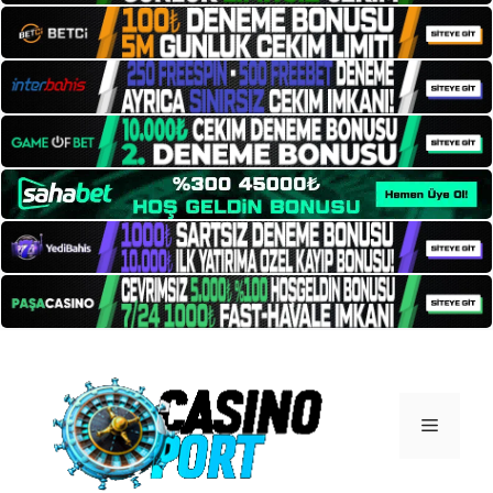
İçeriğe
atla
Menü