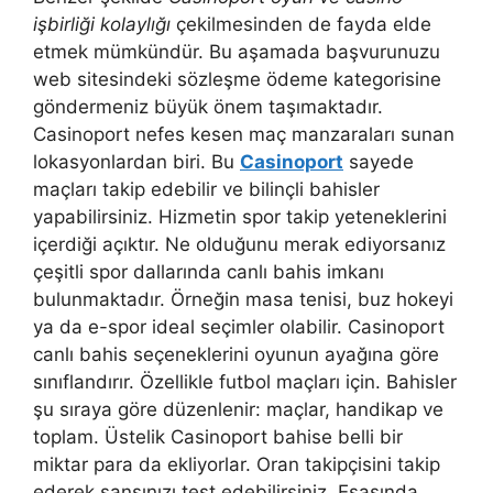
işbirliği kolaylığı
çekilmesinden de fayda elde
etmek mümkündür. Bu aşamada başvurunuzu
web sitesindeki sözleşme ödeme kategorisine
göndermeniz büyük önem taşımaktadır.
Casinoport nefes kesen maç manzaraları sunan
lokasyonlardan biri. Bu
Casinoport
sayede
maçları takip edebilir ve bilinçli bahisler
yapabilirsiniz. Hizmetin spor takip yeteneklerini
içerdiği açıktır. Ne olduğunu merak ediyorsanız
çeşitli spor dallarında canlı bahis imkanı
bulunmaktadır. Örneğin masa tenisi, buz hokeyi
ya da e-spor ideal seçimler olabilir. Casinoport
canlı bahis seçeneklerini oyunun ayağına göre
sınıflandırır. Özellikle futbol maçları için. Bahisler
şu sıraya göre düzenlenir: maçlar, handikap ve
toplam. Üstelik Casinoport bahise belli bir
miktar para da ekliyorlar. Oran takipçisini takip
ederek şansınızı test edebilirsiniz. Esasında