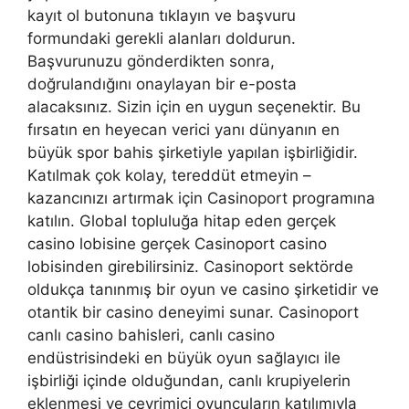
kayıt ol butonuna tıklayın ve başvuru
formundaki gerekli alanları doldurun.
Başvurunuzu gönderdikten sonra,
doğrulandığını onaylayan bir e-posta
alacaksınız. Sizin için en uygun seçenektir. Bu
fırsatın en heyecan verici yanı dünyanın en
büyük spor bahis şirketiyle yapılan işbirliğidir.
Katılmak çok kolay, tereddüt etmeyin –
kazancınızı artırmak için Casinoport programına
katılın. Global topluluğa hitap eden gerçek
casino lobisine gerçek Casinoport casino
lobisinden girebilirsiniz. Casinoport sektörde
oldukça tanınmış bir oyun ve casino şirketidir ve
otantik bir casino deneyimi sunar. Casinoport
canlı casino bahisleri, canlı casino
endüstrisindeki en büyük oyun sağlayıcı ile
işbirliği içinde olduğundan, canlı krupiyelerin
eklenmesi ve çevrimiçi oyuncuların katılımıyla