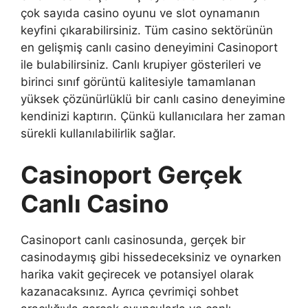
çok sayıda casino oyunu ve slot oynamanın
keyfini çıkarabilirsiniz. Tüm casino sektörünün
en gelişmiş canlı casino deneyimini Casinoport
ile bulabilirsiniz. Canlı krupiyer gösterileri ve
birinci sınıf görüntü kalitesiyle tamamlanan
yüksek çözünürlüklü bir canlı casino deneyimine
kendinizi kaptırın. Çünkü kullanıcılara her zaman
sürekli kullanılabilirlik sağlar.
Casinoport Gerçek
Canlı Casino
Casinoport canlı casinosunda, gerçek bir
casinodaymış gibi hissedeceksiniz ve oynarken
harika vakit geçirecek ve potansiyel olarak
kazanacaksınız. Ayrıca çevrimiçi sohbet