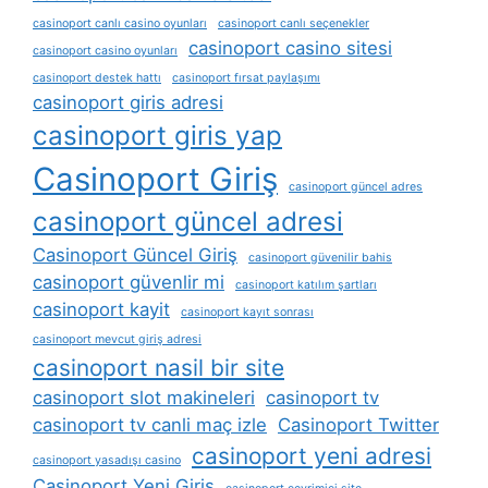
casinoport canlı casino oyunları
casinoport canlı seçenekler
casinoport casino sitesi
casinoport casino oyunları
casinoport destek hattı
casinoport fırsat paylaşımı
casinoport giris adresi
casinoport giris yap
Casinoport Giriş
casinoport güncel adres
casinoport güncel adresi
Casinoport Güncel Giriş
casinoport güvenilir bahis
casinoport güvenlir mi
casinoport katılım şartları
casinoport kayit
casinoport kayıt sonrası
casinoport mevcut giriş adresi
casinoport nasil bir site
casinoport slot makineleri
casinoport tv
casinoport tv canli maç izle
Casinoport Twitter
casinoport yeni adresi
casinoport yasadışı casino
Casinoport Yeni Giriş