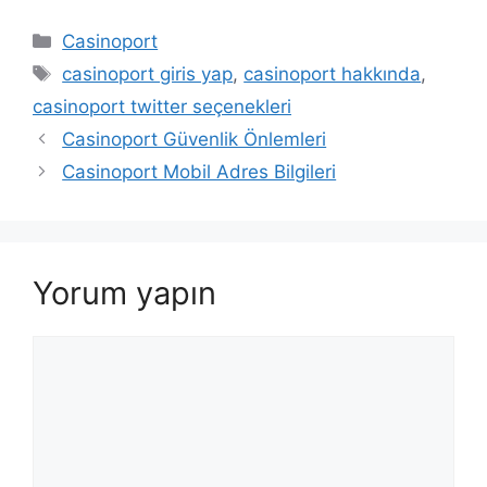
Kategoriler
Casinoport
Etiketler
casinoport giris yap
,
casinoport hakkında
,
casinoport twitter seçenekleri
Casinoport Güvenlik Önlemleri
Casinoport Mobil Adres Bilgileri
Yorum yapın
Yorum