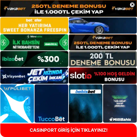
×
CASINPORT GİRİŞ İÇİN TIKLAYINIZ!