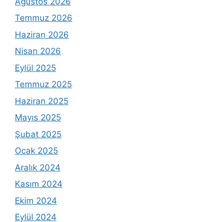
Ağustos 2026
Temmuz 2026
Haziran 2026
Nisan 2026
Eylül 2025
Temmuz 2025
Haziran 2025
Mayıs 2025
Şubat 2025
Ocak 2025
Aralık 2024
Kasım 2024
Ekim 2024
Eylül 2024