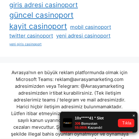
giris adresi casinoport
güncel casinoport
kayit casinoport
mobil casinoport
twitter casinoport
yeni adresi casinoport
yeni giris casinoport
Avrasya'nın en büyük reklam platformunda olmak için
Microsoft Teams:
reklam@avrasyamarketing.com
adresimizden veya Telegram: @Avrasyamarketing
adresimizden irtibat kurabilirsiniz. (Tek iletişim
adreslerimiz teams / telegram ve mail adresimizdir.
Harici hiçbir iletişim adresimiz bulunmamaktadır.
Lütfen itibar etmeyiniz.) Türkiye yasalarına göre 7258
sayılı kanun uyarınca yasa dışı bahis oynamanın
cezaları mevcuttur. Şu an bulunduğunuz site hiç bir
şekilde illegal bahis oyunları oynatmıyor ve oynamaya