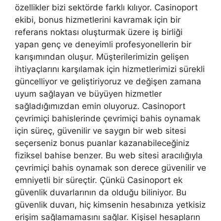
özellikler bizi sektörde farklı kılıyor. Casinoport
ekibi, bonus hizmetlerini kavramak için bir
referans noktası oluşturmak üzere iş birliği
yapan genç ve deneyimli profesyonellerin bir
karışımından oluşur. Müşterilerimizin gelişen
ihtiyaçlarını karşılamak için hizmetlerimizi sürekli
güncelliyor ve geliştiriyoruz ve değişen zamana
uyum sağlayan ve büyüyen hizmetler
sağladığımızdan emin oluyoruz. Casinoport
çevrimiçi bahislerinde çevrimiçi bahis oynamak
için süreç, güvenilir ve saygın bir web sitesi
seçerseniz bonus puanlar kazanabileceğiniz
fiziksel bahise benzer. Bu web sitesi aracılığıyla
çevrimiçi bahis oynamak son derece güvenilir ve
emniyetli bir süreçtir. Çünkü Casinoport ek
güvenlik duvarlarının da olduğu biliniyor. Bu
güvenlik duvarı, hiç kimsenin hesabınıza yetkisiz
erişim sağlamamasını sağlar. Kişisel hesapların