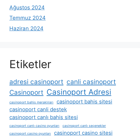
Ağustos 2024
Temmuz 2024
Haziran 2024
Etiketler
adresi casinoport
canli casinoport
Casinoport Adresi
Casinoport
casinoport bahis sitesi
casinoport bahis meraklıları
casinoport canli destek
casinoport canlı bahis sitesi
casinoport canlı casino oyunları
casinoport canlı seçenekler
casinoport casino sitesi
casinoport casino oyunları